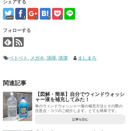
シェアする
error
0
0
フォローする
ベトベト
,
メガネ
,
清掃
,
清潔
ましまろ
関連記事
【図解・簡単】自分でウィンドウォッシ
ャー液を補充してみた！
車のウィンドウォッシャー液の補充方法とその際の
注意点・コツのご紹介します。とても簡単です。
記事を読む