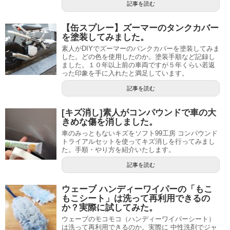
記事を読む
【缶スプレー】ズーマーのタンクカバー
を塗装してみました。
素人がDIYでズーマーのパンクカバーを塗装してみま
した。どの色を使用したのか。塗装手順など記録し
ました。１０年以上前の車両ですが５年くらい若返
った印象を手に入れたと満足しています。
記事を読む
[キズ消し]素人がコンパウンドで車の大
きめな傷を消しました。
車のみっともないキズをソフト99工房 コンパウンド
トライアルセットを使ってキズ消しを行ってみまし
た。手順・やり方を紹介いたします。
記事を読む
ウェーブ ハンディーワイパーの「もこ
もこシート」は洗って再利用できるの
か？実際に試してみた。
ウェーブのモコモコ（ハンディーワイパーシート）
は洗って再利用できるのか。実際に 中性洗剤でジャ