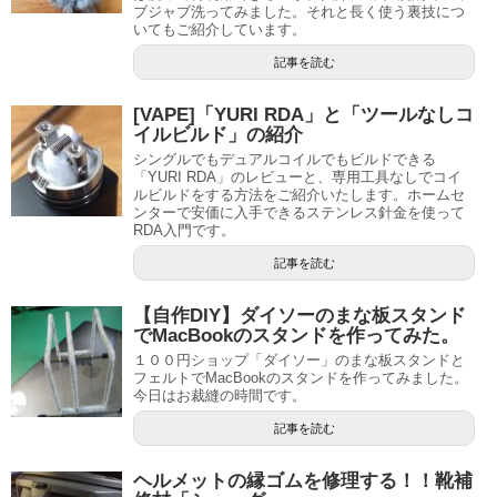
ブジャブ洗ってみました。それと長く使う裏技につ
いてもご紹介しています。
記事を読む
[VAPE]「YURI RDA」と「ツールなしコ
イルビルド」の紹介
シングルでもデュアルコイルでもビルドできる
「YURI RDA」のレビューと、専用工具なしでコイ
ルビルドをする方法をご紹介いたします。ホームセ
ンターで安価に入手できるステンレス針金を使って
RDA入門です。
記事を読む
【自作DIY】ダイソーのまな板スタンド
でMacBookのスタンドを作ってみた。
１００円ショップ「ダイソー」のまな板スタンドと
フェルトでMacBookのスタンドを作ってみました。
今日はお裁縫の時間です。
記事を読む
ヘルメットの縁ゴムを修理する！！靴補