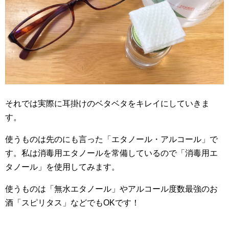
それでは実際に耳掛けのベタベタをキレイにしていきま
す。
使うものは先のにも言った「エタノール・アルコール」で
す。私は消毒用エタノールを常備しているので「消毒用エ
タノール」を使用してみます。
使うものは「無水エタノール」やアルコール度数最強のお
酒「スピリタス」などでもOKです！