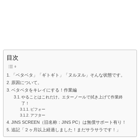
目次
「ベタベタ」「ギトギト」「ヌルヌル」そんな状態です。
原因について。
ベタベタをキレイにする！作業編
やることはこれだけ。エターノールで拭き上げて作業終
了！
ビフォー
アフター
JINS SCREEN（旧名称：JINS PC）は無償サポート有り！
追記「２ヶ月以上経過しました！まだサラサラです！」