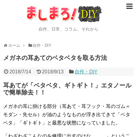
自作、日常、コラム、それから
ホーム
自作・DIY
メガネの耳あてのベタベタを取る方法
2018/7/14
2018/9/13
自作・DIY
耳あてが「ベタベタ、ギトギト！」エタノール
で簡単除去！！
メガネの耳に掛ける部分（耳あて・耳フック・耳のゴム＝
モダン・先セル）が油のようなものが浮き出てきて「ベタ
ベタ」「ギトギト」と最悪な状態になっていました。
「わざわざこんなのを修理に出すのはな、、、」というこ