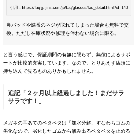
引用：https://faq-jp.jins.com/jp/faq/glasses/faq_detail.html?id=143
鼻パッドや蝶番のネジが取れてしまった場合も無料で交
換。ただし在庫状況や修理を伴わない場合に限る。
と言う感じで、保証期間の有無に限らず、無償によるサポ
ートが比較的充実しています。なので、とりあえず店頭に
持ち込んで見るものありかもしれません。
追記「２ヶ月以上経過しました！まだサラ
サラです！」
メガネの耳あてのベタベタは「加水分解」すなわちゴムの
劣化なので、劣化したゴムから滲み出るベタベタを止める