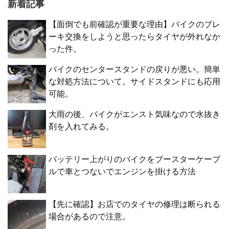
新着記事
【面倒でも前確認が重要な理由】バイクのブレ
ーキ交換をしようと思ったらタイヤが外れなか
った件。
バイクのセンタースタンドの戻りが悪い。簡単
な対処方法について。サイドスタンドにも応用
可能。
大雨の後、バイクがエンスト気味なので水抜き
剤を入れてみる。
バッテリー上がりのバイクをブースターケーブ
ルで車とつないでエンジンを掛ける方法
【先に確認】お店でのタイヤの修理は断られる
場合があるので注意。