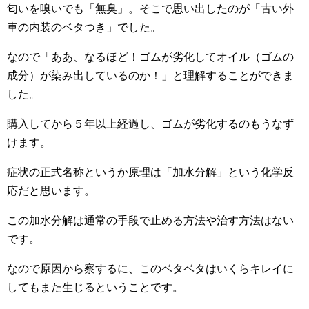
匂いを嗅いでも「無臭」。そこで思い出したのが「古い外
車の内装のベタつき」でした。
なので「ああ、なるほど！ゴムが劣化してオイル（ゴムの
成分）が染み出しているのか！」と理解することができま
した。
購入してから５年以上経過し、ゴムが劣化するのもうなず
けます。
症状の正式名称というか原理は「加水分解」という化学反
応だと思います。
この加水分解は通常の手段で止める方法や治す方法はない
です。
なので原因から察するに、このベタベタはいくらキレイに
してもまた生じるということです。