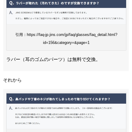
引用：https://faq-jp.jins.com/jp/faq/glasses/faq_detail.html?
id=156&category=&page=1
ラバー（耳のゴムのパーツ）は無料で交換。
それから