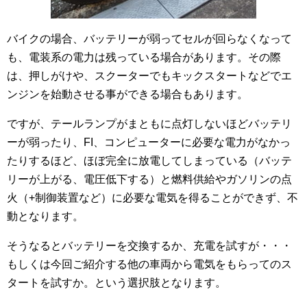
バイクの場合、バッテリーが弱ってセルが回らなくなって
も、電装系の電力は残っている場合があります。その際
は、押しがけや、スクーターでもキックスタートなどでエ
ンジンを始動させる事ができる場合もあります。
ですが、テールランプがまともに点灯しないほどバッテリ
ーが弱ったり、FI、コンピューターに必要な電力がなかっ
たりするほど、ほぼ完全に放電してしまっている（バッテ
リーが上がる、電圧低下する）と燃料供給やガソリンの点
火（+制御装置など）に必要な電気を得ることができず、不
動となります。
そうなるとバッテリーを交換するか、充電を試すが・・・
もしくは今回ご紹介する他の車両から電気をもらってのス
タートを試すか。という選択肢となります。