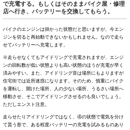
で充電する。もしくはそのままバイク屋・修理
店へ行き、バッテリーを交換してもらう。
バイクのエンジンは掛かった状態だと思いますが、今エン
ジンを切ると再始動できないかもしれません。なので走ら
せてバッテリーへ充電します。
※走らせなくてもアイドリングで充電されますが、エンジ
ンの回転数が低い状態よりも高い状態のほうが充電が早く
済みやすい。また、アイドリング音は場所にもよりますが
住宅街では近所迷惑になります。そのため、慎重にバイク
を運転し、開けた場所、人の少ない場所、うるさい場所へ
移動させ、そこでアイドリングさせるのも良いでしょう。
ただしエンスト注意。
走らせたりアイドリングではなく、④の状態で電気を分け
て貰う形で、ある程度バッテリーの充電を試みるものあり