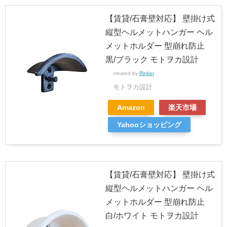
【賃貸/石膏壁対応】 壁掛け式
縦型ヘルメットハンガー ヘル
メットホルダー 型崩れ防止
黒/ブラック モトヲカ設計
created by
Rinker
モトヲカ設計
Amazon
楽天市場
Yahooショッピング
【賃貸/石膏壁対応】 壁掛け式
縦型ヘルメットハンガー ヘル
メットホルダー 型崩れ防止
白/ホワイト モトヲカ設計