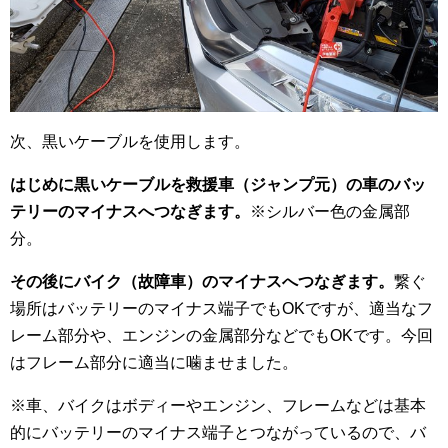
次、黒いケーブルを使用します。
はじめに黒いケーブルを救援車（ジャンプ元）の車のバッ
テリーのマイナスへつなぎます。
※シルバー色の金属部
分。
その後にバイク（故障車）のマイナスへつなぎます。
繋ぐ
場所はバッテリーのマイナス端子でもOKですが、適当なフ
レーム部分や、エンジンの金属部分などでもOKです。今回
はフレーム部分に適当に噛ませました。
※車、バイクはボディーやエンジン、フレームなどは基本
的にバッテリーのマイナス端子とつながっているので、バ