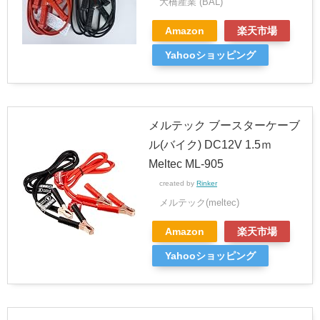
大橋産業 (BAL)
Amazon
楽天市場
Yahooショッピング
メルテック ブースターケーブ
ル(バイク) DC12V 1.5ｍ
Meltec ML-905
created by
Rinker
メルテック(meltec)
Amazon
楽天市場
Yahooショッピング