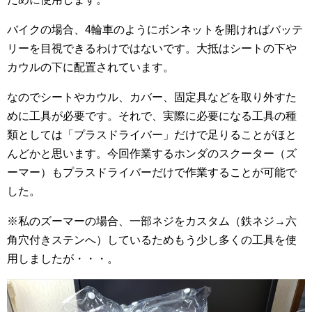
バイクの場合、4輪車のようにボンネットを開ければバッテ
リーを目視できるわけではないです。大抵はシートの下や
カウルの下に配置されています。
なのでシートやカウル、カバー、固定具などを取り外すた
めに工具が必要です。それで、実際に必要になる工具の種
類としては「プラスドライバー」だけで足りることがほと
んどかと思います。今回作業するホンダのスクーター（ズ
ーマー）もプラスドライバーだけで作業することが可能で
した。
※私のズーマーの場合、一部ネジをカスタム（鉄ネジ→六
角穴付きステンへ）しているためもう少し多くの工具を使
用しましたが・・・。