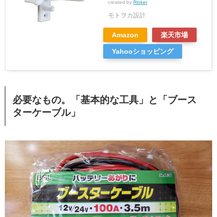
created by
Rinker
モトヲカ設計
Amazon
楽天市場
Yahooショッピング
必要なもの。「基本的な工具」と「ブース
ターケーブル」