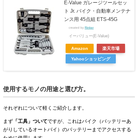
E-Value ガレージツールセッ
ト Jr. バイク・自動車メンテナ
ンス用 45点組 ETS-45G
created by
Rinker
イーバリュー(E-Value)
Amazon
楽天市場
Yahooショッピング
使用するモノの用途と選び方。
それぞれについて軽くご紹介します。
まず
「工具」ついて
ですが、これはバイク（バッテリーあ
がりしているオートバイ）のバッテリーまでアクセスする
ために使用します。