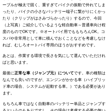
ーブルが極太で固く、重すぎてバイクの振動で外れてしま
ったり、バイクの小さなバッテリー端子に繋がりにくかっ
たり（クリップがはさみづらかったり）するので、今回
（上写真）ご紹介しているような軽自動車～普通車向け程
度のものでOKです。※オートバイ用でももちろんOK。コ
スパや非常用として車に積んでおくことなどを考慮しなけ
れば、むしろオートバイ専用のほうがおすすめです。
あとは、作業する環境で長さを気にして選んでいただけれ
ばと思います。
最後に
正常な車（ジャンプ元）について
です。車の種類は
なんでも良いのですが、エンジンがかかる車（ハイブリッ
ド車の場合、システムが起動する車。）である必要があり
ます。
もちろん車ではなく自動車のバッテリー単品とジャンプす
るというのもありですし、その場合は考慮する必要の無い