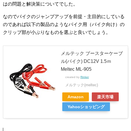
はの問題と解決策についてでした。
なのでバイクのジャンプアップを前提・主目的にしている
のであれば以下の製品のようなバイク用（バイク向け）の
クリップ部が小ぶりなものを選ぶと良いでしょう。
メルテック ブースターケーブ
ル(バイク) DC12V 1.5ｍ
Meltec ML-905
created by
Rinker
メルテック(meltec)
Amazon
楽天市場
Yahooショッピング