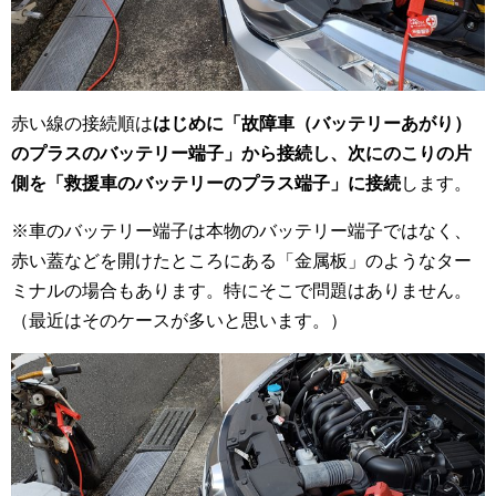
赤い線の接続順は
はじめに「故障車（バッテリーあがり）
のプラスのバッテリー端子」から接続し、次にのこりの片
側を「救援車のバッテリーのプラス端子」に接続
します。
※車のバッテリー端子は本物のバッテリー端子ではなく、
赤い蓋などを開けたところにある「金属板」のようなター
ミナルの場合もあります。特にそこで問題はありません。
（最近はそのケースが多いと思います。）