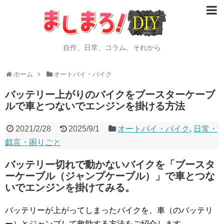
自作、日常、コラム、それから
ホーム
オートバイ・バイク
バッテリー上がりのバイクをブースターケーブ
ルで車とつないでエンジンを掛ける方法
2021/2/28
2025/9/1
オートバイ・バイク
,
日常・
戯言・困りごと
バッテリー切れで動かないバイクを「ブースタ
ーケーブル（ジャンプケーブル）」で車とつな
いでエンジンを掛けてみる。
バッテリーが上がってしまったバイクを、車（のバッテリ
ー）とジャンプして救助する方法をご紹介します。